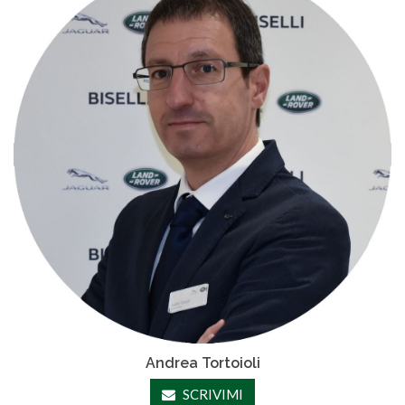
Andrea Tortoioli
SCRIVIMI