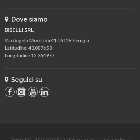
Dove siamo
BISELLI SRL
Via Angelo Morettini 41 06128 Perugia
Latitudine: 43.087653
Longitudine 12.364977
Seguici su
Partita IVA IT01620020543 /
Privacy policy
/
Cookie policy
/